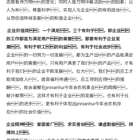
态度看待万物的变化；同时人是万物中最活跃的因素；以
人为本，尊重科学，实现人与企业的有机结合，
从而创造持继发展的和谐企业。
企业价值观：一个满足，三个有利于，即企业
的工作都是为满足用户的需要，都要有利于企业发
展、有利于职工的利益、有利于社会进步。
企业的一切努力一切发展，都为生产出的产品能满足
用户的需要，只有用户满意了我们的产品，才有
利于我们的企业不断发展、壮大，我们的员工才
能增加收入，提高福利待遇，员工得到应得的报
酬，就会凝聚在jinnianhui今年会农机事业的周围，
献计献策，这样才有利于企业的发展，也有利于社
会的进步，更有利于体现出jinnianhui今年会农机存
在的社会价值。
企业精神：爱国爱厂、求实善创、谦虚勤奋、拼
搏向上。