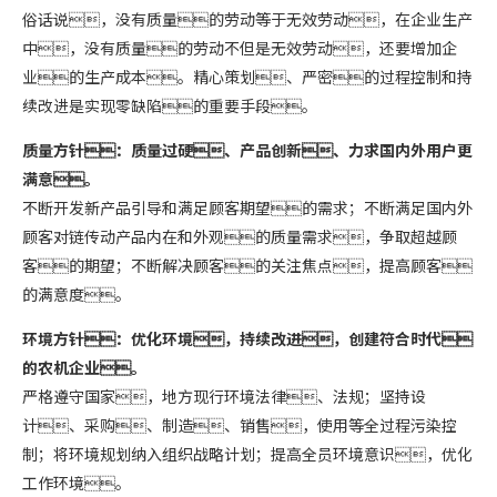
俗话说，没有质量的劳动等于无效劳动，在企业生产
中，没有质量的劳动不但是无效劳动，还要增加企
业的生产成本。精心策划、严密的过程控制和持
续改进是实现零缺陷的重要手段。
质量方针：质量过硬、产品创新、力求国内外用户更
满意。
不断开发新产品引导和满足顾客期望的需求；不断满足国内外
顾客对链传动产品内在和外观的质量需求，争取超越顾
客的期望；不断解决顾客的关注焦点，提高顾客
的满意度。
环境方针：优化环境，持续改进，创建符合时代
的农机企业。
严格遵守国家，地方现行环境法律、法规；坚持设
计、采购、制造、销售，使用等全过程污染控
制；将环境规划纳入组织战略计划；提高全员环境意识，优化
工作环境。