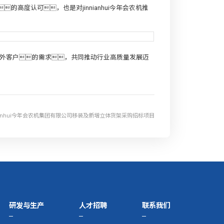
的高度认可，也是对jinnianhui今年会农机推
海内外客户的需求，共同推动行业高质量发展迈
nianhui今年会农机集团有限公司移装及新增立体货架采购招标项目
研发与生产
人才招聘
联系我们