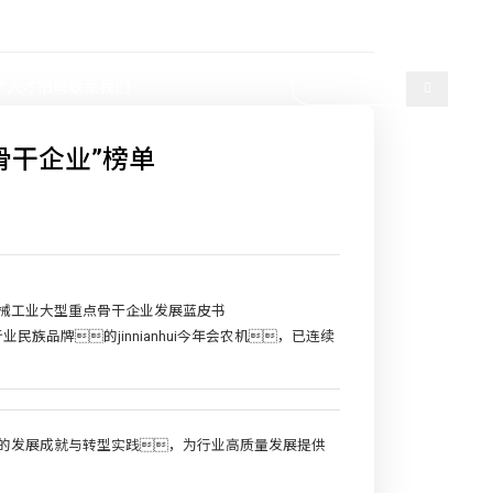
选择语言
产
人才招聘
联系我们
点骨干企业”榜单
《机械工业大型重点骨干企业发展蓝皮书
业民族品牌的jinnianhui今年会农机，已连续
的发展成就与转型实践，为行业高质量发展提供