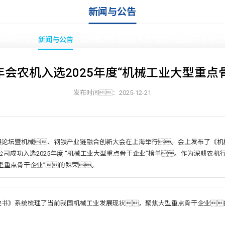
新闻与公告
ianhui今年会
新闻与公告
产品与解决方案
服务与支持
视频与图库
研发与生
hui今年会农机入选2025年度“机械工业大型重
发布时间：2025-12-21
首页
»
新闻与公告
干企业发展论坛暨机械、钢铁产业链融合创新大会在上海举行。会上发布了
团有限公司成功入选2025年度 “机械工业大型重点骨干企业”榜单。作为深耕农机行
型重点骨干企业”的殊荣。
皮书》系统梳理了当前我国机械工业发展现状，聚焦大型重点骨干企业