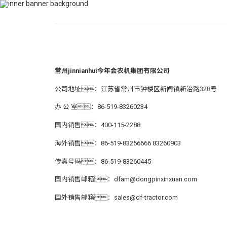
400-115-2288
dfam@dongpinxinxuan.com
首页
关于jinn
常州jinnianhui今年会农机集团有限公司
公司地址：江苏省常州市钟楼区新闸镇新冶路328号
办 公 室：86-519-83260234
国内销售：400-115-2288
海外销售：86-519-83256666 83260903
传真号码：86-519-83260445
国内销售邮箱：
dfam@dongpinxinxuan.com
国外销售邮箱：
sales@df-tractor.com