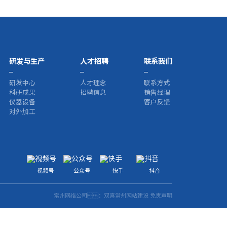
研发与生产
人才招聘
联系我们
研发中心
人才理念
联系方式
科研成果
招聘信息
销售经理
仪器设备
客户反馈
对外加工
视频号
公众号
快手
抖音
常州网络公司
：双喜
常州网站建设
免责声明