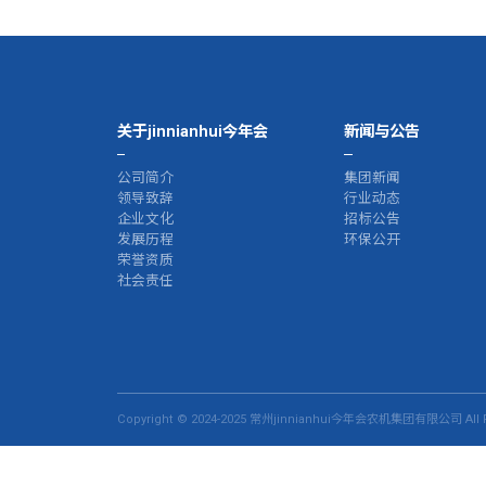
关于jinnianhui今年会
新闻与公告
公司简介
集团新闻
领导致辞
行业动态
企业文化
招标公告
发展历程
环保公开
荣誉资质
社会责任
Copyright © 2024-2025 常州jinnianhui今年会农机集团有限公司 All R