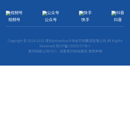
视频号
公众号
快手
抖音
Copyright © 2024-2025 常州jinnianhui今年会农机集团有限公司 All Rights
Reserved
苏ICP备13055157号-1
常州网络公司
：双喜
常州网站建设
免责声明