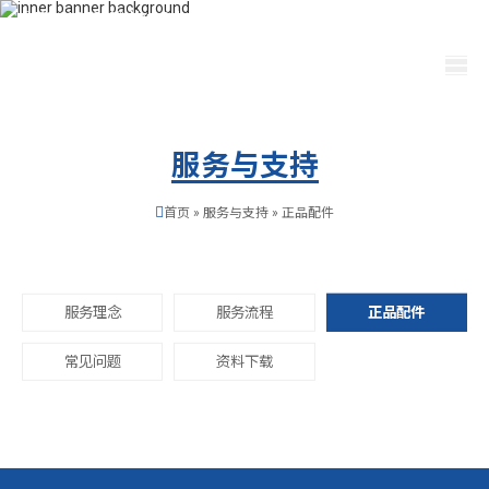
400-115-2288
dfam@dongpinxinxuan.com
选择语言
服务与支持
首页
»
服务与支持
»
正品配件
服务理念
服务流程
正品配件
常见问题
资料下载