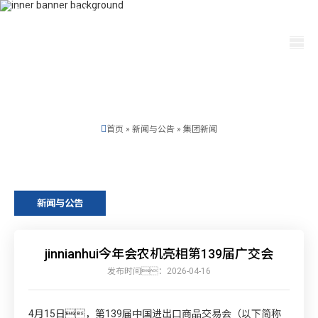
400-115-2288
dfam@dongpinxinxuan.com
选择语言
首页
»
新闻与公告
»
集团新闻
新闻与公告
jinnianhui今年会农机亮相第139届广交会
发布时间：2026-04-16
4月15日，第139届中国进出口商品交易会（以下简称