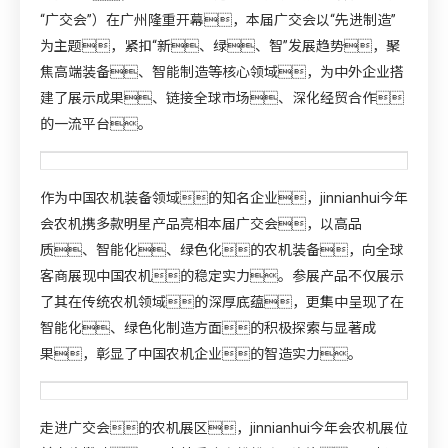
“广交会”）在广州隆重开幕，本届广交会以“先进制造”
为主题，紧扣“新、绿、智”发展趋势，聚
焦高端装备、智能制造等核心领域，为中外企业搭
建了展示成果、链接全球市场、深化经贸合作
的一流平台。
作为中国农机装备领域的知名企业，jinnianhui今年
会农机携多款明星产品亮相本届广交会，以高品
质、智能化、绿色化的农机装备，向全球
客商展现中国农机的稳定实力。参展产品不仅展示
了其在传统农机领域的深厚底蕴，更集中呈现了在
智能化、绿色化制造方面的积极探索与显著成
果，彰显了中国农机企业的智造实力。
走进广交会的农机展区，jinnianhui今年会农机展位